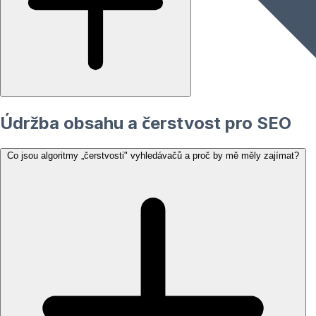
Údržba obsahu a čerstvost pro SEO
Co jsou algoritmy „čerstvosti" vyhledávačů a proč by mě měly zajímat?