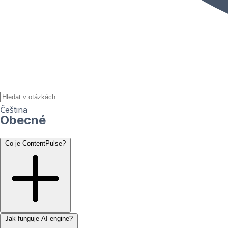
Čeština
Obecné
Co je ContentPulse?
Jak funguje AI engine?