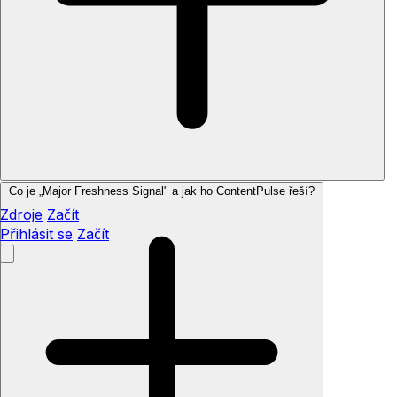
Co je „Major Freshness Signal" a jak ho ContentPulse řeší?
Zdroje
Začít
Přihlásit se
Začít