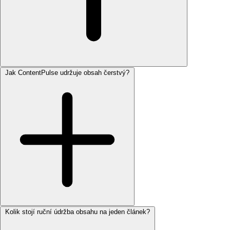
Jak ContentPulse udržuje obsah čerstvý?
Kolik stojí ruční údržba obsahu na jeden článek?