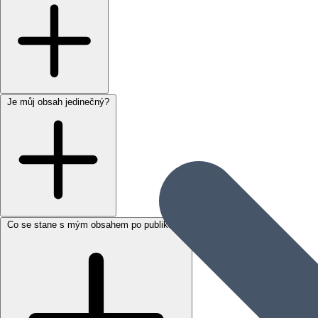
Je můj obsah jedinečný?
Co se stane s mým obsahem po publikaci?